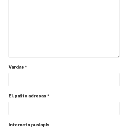
Vardas
*
El. pašto adresas
*
Interneto puslapis