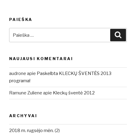
PAIEŠKA
Ieškoti:
Ieškot
NAUJAUSI KOMENTARAI
audrone
apie
Paskelbta KLECKŲ ŠVENTĖS 2013
programa!
Ramune Zuliene
apie
Kleckų šventė 2012
ARCHYVAI
2018 m. rugsėjo mėn.
(2)