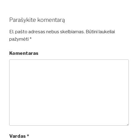
Parašykite komentarą
El. pašto adresas nebus skelbiamas.
Būtini laukeliai
pažymėti
*
Komentaras
Vardas
*